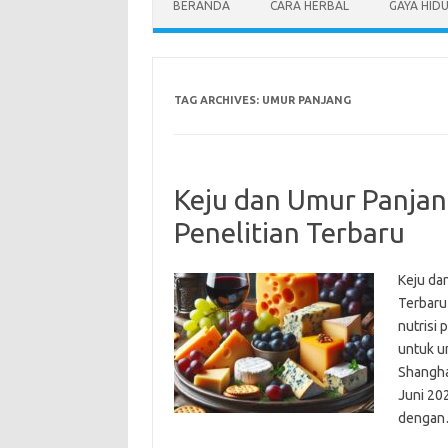
BERANDA
CARA HERBAL
GAYA HID
TAG ARCHIVES:
UMUR PANJANG
Keju dan Umur Panjan
Penelitian Terbaru
Keju da
Terbaru
nutrisi 
untuk um
Shanghai
Juni 20
denga