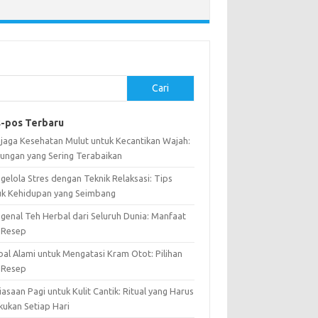
Cari
-pos Terbaru
jaga Kesehatan Mulut untuk Kecantikan Wajah:
ungan yang Sering Terabaikan
gelola Stres dengan Teknik Relaksasi: Tips
uk Kehidupan yang Seimbang
genal Teh Herbal dari Seluruh Dunia: Manfaat
 Resep
bal Alami untuk Mengatasi Kram Otot: Pilihan
 Resep
asaan Pagi untuk Kulit Cantik: Ritual yang Harus
kukan Setiap Hari