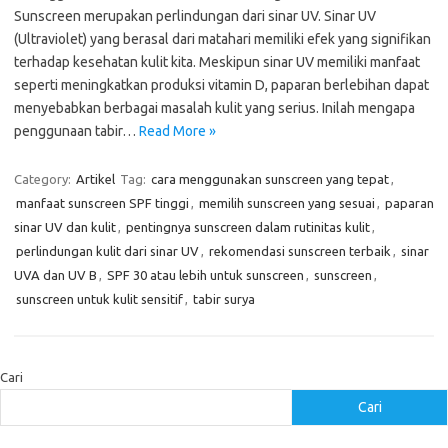
Sunscreen merupakan perlindungan dari sinar UV. Sinar UV
(Ultraviolet) yang berasal dari matahari memiliki efek yang signifikan
terhadap kesehatan kulit kita. Meskipun sinar UV memiliki manfaat
seperti meningkatkan produksi vitamin D, paparan berlebihan dapat
menyebabkan berbagai masalah kulit yang serius. Inilah mengapa
penggunaan tabir…
Read More »
Category:
Artikel
Tag:
cara menggunakan sunscreen yang tepat
,
manfaat sunscreen SPF tinggi
,
memilih sunscreen yang sesuai
,
paparan
sinar UV dan kulit
,
pentingnya sunscreen dalam rutinitas kulit
,
perlindungan kulit dari sinar UV
,
rekomendasi sunscreen terbaik
,
sinar
UVA dan UV B
,
SPF 30 atau lebih untuk sunscreen
,
sunscreen
,
sunscreen untuk kulit sensitif
,
tabir surya
Cari
Cari