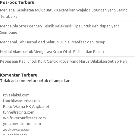
Pos-pos Terbaru
Menjaga Kesehatan Mulut untuk Kecantikan Wajah: Hubungan yang Sering
Terabaikan
Mengelola Stres dengan Teknik Relaksasi: Tips untuk Kehidupan yang
Seimbang
Mengenal Teh Herbal dari Seluruh Dunia: Manfaat dan Resep
Herbal Alami untuk Mengatasi Kram Otot: Pilihan dan Resep
Kebiasaan Pagi untuk Kulit Cantik: Ritual yang Harus Dilakukan Setiap Hari
Komentar Terbaru
Tidak ada komentar untuk ditampilkan.
tcvselakui.com
touchkasimedia.com
Paito Warna HK Angkanet
tunnellracing.com
wolfriveroutfitters.com
youzhieducation.com
zeckoware.com