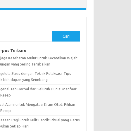
Cari
-pos Terbaru
jaga Kesehatan Mulut untuk Kecantikan Wajah:
ungan yang Sering Terabaikan
gelola Stres dengan Teknik Relaksasi: Tips
uk Kehidupan yang Seimbang
genal Teh Herbal dari Seluruh Dunia: Manfaat
 Resep
bal Alami untuk Mengatasi Kram Otot: Pilihan
 Resep
asaan Pagi untuk Kulit Cantik: Ritual yang Harus
kukan Setiap Hari