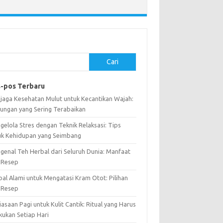
Cari
-pos Terbaru
jaga Kesehatan Mulut untuk Kecantikan Wajah:
ungan yang Sering Terabaikan
gelola Stres dengan Teknik Relaksasi: Tips
uk Kehidupan yang Seimbang
genal Teh Herbal dari Seluruh Dunia: Manfaat
 Resep
bal Alami untuk Mengatasi Kram Otot: Pilihan
 Resep
asaan Pagi untuk Kulit Cantik: Ritual yang Harus
kukan Setiap Hari