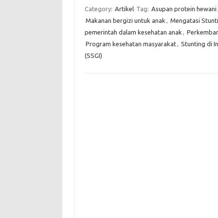
Category:
Artikel
Tag:
Asupan protein hewani
Makanan bergizi untuk anak
,
Mengatasi Stunt
pemerintah dalam kesehatan anak
,
Perkemban
Program kesehatan masyarakat
,
Stunting di I
(SSGI)