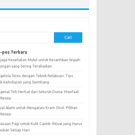
Cari
-pos Terbaru
jaga Kesehatan Mulut untuk Kecantikan Wajah:
ungan yang Sering Terabaikan
gelola Stres dengan Teknik Relaksasi: Tips
uk Kehidupan yang Seimbang
genal Teh Herbal dari Seluruh Dunia: Manfaat
 Resep
bal Alami untuk Mengatasi Kram Otot: Pilihan
 Resep
asaan Pagi untuk Kulit Cantik: Ritual yang Harus
kukan Setiap Hari