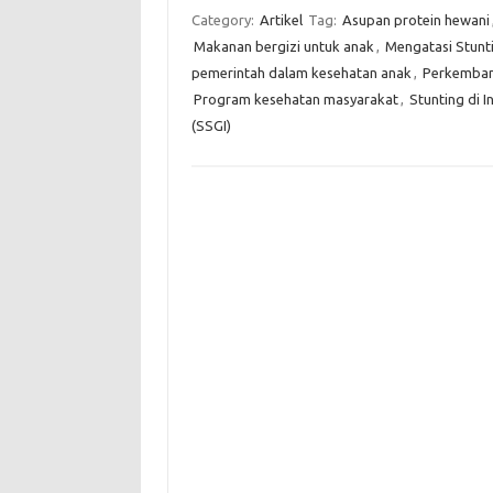
Category:
Artikel
Tag:
Asupan protein hewani
Makanan bergizi untuk anak
,
Mengatasi Stunt
pemerintah dalam kesehatan anak
,
Perkemban
Program kesehatan masyarakat
,
Stunting di I
(SSGI)