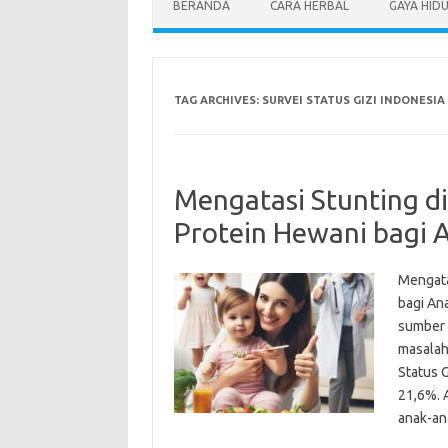
BERANDA
CARA HERBAL
GAYA HID
TAG ARCHIVES:
SURVEI STATUS GIZI INDONESIA 
Mengatasi Stunting di
Protein Hewani bagi 
Mengata
bagi An
sumber 
masalah
Status G
21,6%. 
anak-an